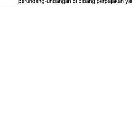
perundang-undangan di bidang perpajakan yan