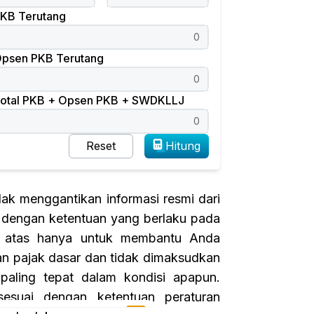
KB Terutang
psen PKB Terutang
otal PKB + Opsen PKB + SWDKLLJ
Reset
Hitung
dak menggantikan informasi resmi dari
ai dengan ketentuan yang berlaku pada
r di atas hanya untuk membantu Anda
an pajak dasar dan tidak dimaksudkan
paling tepat dalam kondisi apapun.
sesuai dengan ketentuan peraturan