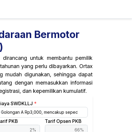
ndaraan Bermotor
)
) dirancang untuk membantu pemilik
ahunan yang perlu dibayarkan. Ortax
ng mudah digunakan, sehingga dapat
tang dengan memasukkan informasi
gistrasi, dan kepemilikan kumulatif.
iaya SWDKLLJ
*
arif PKB
Tarif Opsen PKB